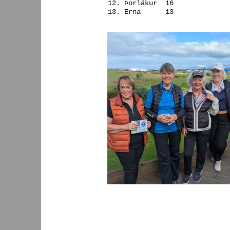
12. Þorlákur 16
13. Erna 13