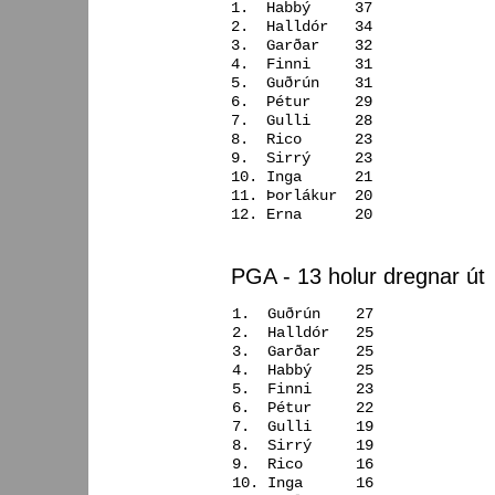
1. Habbý 37
2. Halldór 34
3. Garðar 32
4. Finni 31
5. Guðrún 31
6. Pétur 29
7. Gulli 28
8. Rico 23
9. Sirrý 23
10. Inga 21
11. Þorlákur 20
12. Erna 20
PGA - 13 holur dregnar út
1. Guðrún 27
2. Halldór 25
3. Garðar 25
4. Habbý 25
5. Finni 23
6. Pétur 22
7. Gulli 19
8. Sirrý 19
9. Rico 16
10. Inga 16