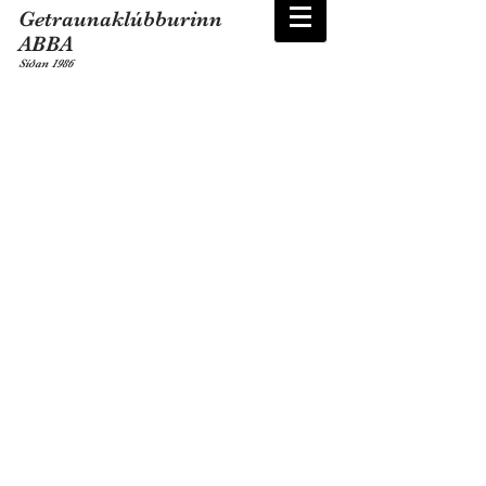
Getraunaklúbburinn
ABBA
Síðan 1986