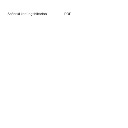
Spánski konungsbikarinn
PDF